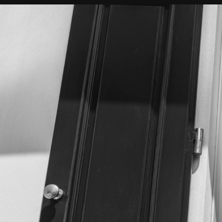
HOME
ST