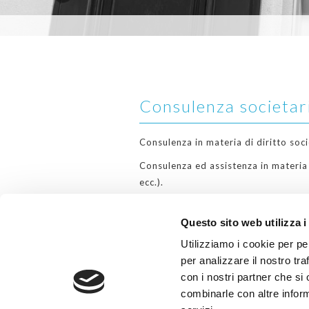
Consulenza societaria
Consulenza in materia di diritto soc
Consulenza ed assistenza in materia d
ecc.).
Consulenza ed assistenza in materia d
rami di azienda, cessioni e acquisizi
Questo sito web utilizza i
Consulenza contrattuale e pareri in 
Utilizziamo i cookie per pe
Controllo legale dei conti delle societ
per analizzare il nostro tra
con i nostri partner che si
combinarle con altre inform