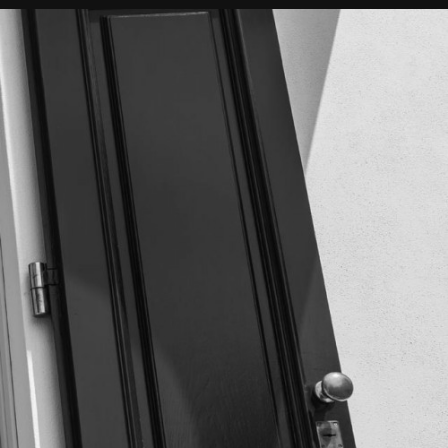
ITALIANO
ENGLISH
CONTATTI