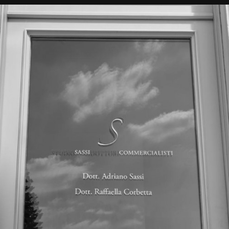
UDIO
PROFESSIONISTI
AREE DI ATTIVITÀ
PARTNERS