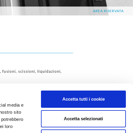
AREA RISERVATA
usioni, scissioni, liquidazioni,
quisizioni, affitto di azienda e/o
Accetta tutti i cookie
cial media e
nostro sito
Accetta selezionati
i potrebbero
ei loro